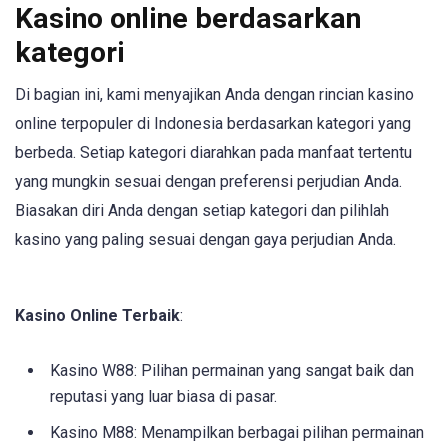
Kasino online berdasarkan
kategori
Di bagian ini, kami menyajikan Anda dengan rincian kasino
online terpopuler di Indonesia berdasarkan kategori yang
berbeda. Setiap kategori diarahkan pada manfaat tertentu
yang mungkin sesuai dengan preferensi perjudian Anda.
Biasakan diri Anda dengan setiap kategori dan pilihlah
kasino yang paling sesuai dengan gaya perjudian Anda.
Kasino Online Terbaik
:
Kasino W88: Pilihan permainan yang sangat baik dan
reputasi yang luar biasa di pasar.
Kasino M88: Menampilkan berbagai pilihan permainan