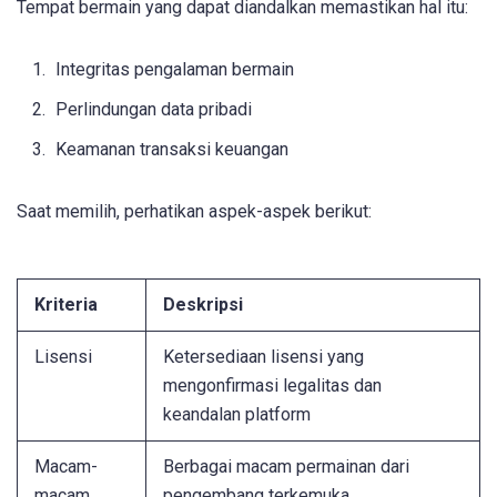
Tempat bermain yang dapat diandalkan memastikan hal itu:
Integritas pengalaman bermain
Perlindungan data pribadi
Keamanan transaksi keuangan
Saat memilih, perhatikan aspek-aspek berikut:
Kriteria
Deskripsi
Lisensi
Ketersediaan lisensi yang
mengonfirmasi legalitas dan
keandalan platform
Macam-
Berbagai macam permainan dari
macam
pengembang terkemuka