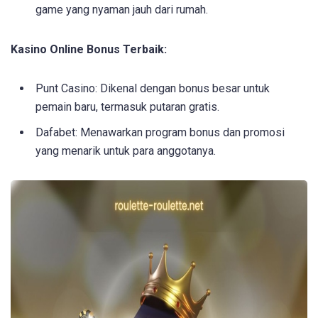
game yang nyaman jauh dari rumah.
Kasino Online Bonus Terbaik:
Punt Casino: Dikenal dengan bonus besar untuk
pemain baru, termasuk putaran gratis.
Dafabet: Menawarkan program bonus dan promosi
yang menarik untuk para anggotanya.