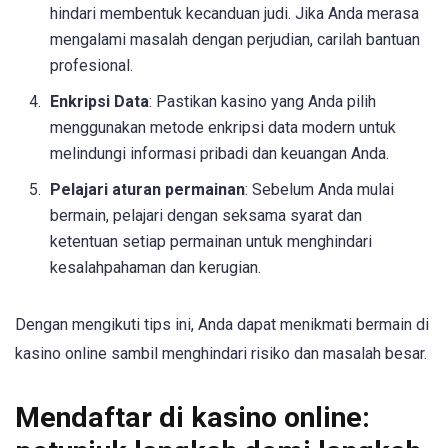
hindari membentuk kecanduan judi. Jika Anda merasa
mengalami masalah dengan perjudian, carilah bantuan
profesional.
Enkripsi Data
: Pastikan kasino yang Anda pilih
menggunakan metode enkripsi data modern untuk
melindungi informasi pribadi dan keuangan Anda.
Pelajari aturan permainan
: Sebelum Anda mulai
bermain, pelajari dengan seksama syarat dan
ketentuan setiap permainan untuk menghindari
kesalahpahaman dan kerugian.
Dengan mengikuti tips ini, Anda dapat menikmati bermain di
kasino online sambil menghindari risiko dan masalah besar.
Mendaftar di kasino online: