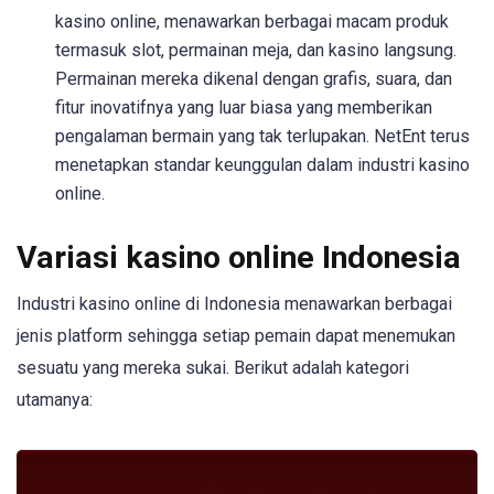
kasino online, menawarkan berbagai macam produk
termasuk slot, permainan meja, dan kasino langsung.
Permainan mereka dikenal dengan grafis, suara, dan
fitur inovatifnya yang luar biasa yang memberikan
pengalaman bermain yang tak terlupakan. NetEnt terus
menetapkan standar keunggulan dalam industri kasino
online.
Variasi kasino online Indonesia
Industri kasino online di Indonesia menawarkan berbagai
jenis platform sehingga setiap pemain dapat menemukan
sesuatu yang mereka sukai. Berikut adalah kategori
utamanya: