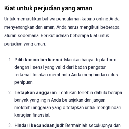
Kiat untuk perjudian yang aman
Untuk memastikan bahwa pengalaman kasino online Anda
menyenangkan dan aman, Anda harus mengikuti beberapa
aturan sederhana. Berikut adalah beberapa kiat untuk
perjudian yang aman:
Pilih kasino berlisensi
: Mainkan hanya di platform
dengan lisensi yang valid dari badan pengatur
terkenal. Ini akan membantu Anda menghindari situs
penipuan.
Tetapkan anggaran
: Tentukan terlebih dahulu berapa
banyak yang ingin Anda belanjakan dan jangan
melebihi anggaran yang ditetapkan untuk menghindari
kerugian finansial.
Hindari kecanduan judi
: Bermainlah secukupnya dan