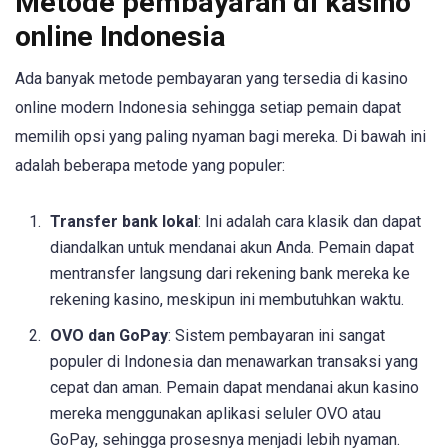
Metode pembayaran di kasino
online Indonesia
Ada banyak metode pembayaran yang tersedia di kasino
online modern Indonesia sehingga setiap pemain dapat
memilih opsi yang paling nyaman bagi mereka. Di bawah ini
adalah beberapa metode yang populer:
Transfer bank lokal
: Ini adalah cara klasik dan dapat
diandalkan untuk mendanai akun Anda. Pemain dapat
mentransfer langsung dari rekening bank mereka ke
rekening kasino, meskipun ini membutuhkan waktu.
OVO dan GoPay
: Sistem pembayaran ini sangat
populer di Indonesia dan menawarkan transaksi yang
cepat dan aman. Pemain dapat mendanai akun kasino
mereka menggunakan aplikasi seluler OVO atau
GoPay, sehingga prosesnya menjadi lebih nyaman.