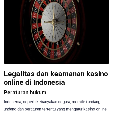
Legalitas dan keamanan kasino
online di Indonesia
Peraturan hukum
Indonesia, seperti kebanyakan negara, memiliki undang-
undang dan peraturan tertentu yang mengatur kasino online.