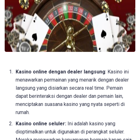
Kasino online dengan dealer langsung
: Kasino ini
menawarkan permainan yang menarik dengan dealer
langsung yang disiarkan secara real time. Pemain
dapat berinteraksi dengan dealer dan pemain lain,
menciptakan suasana kasino yang nyata seperti di
rumah.
Kasino online seluler:
Ini adalah kasino yang
dioptimalkan untuk digunakan di perangkat seluler.
Mereka menawarkan kenyamanan bermain kapan saja