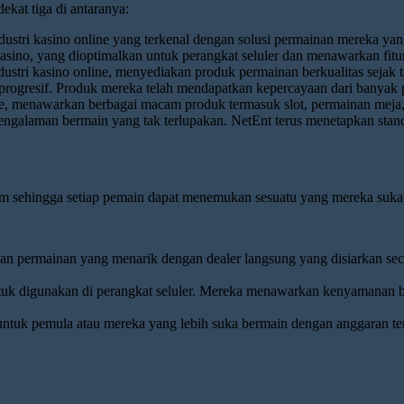
dekat tiga di antaranya:
industri kasino online yang terkenal dengan solusi permainan mereka ya
asino, yang dioptimalkan untuk perangkat seluler dan menawarkan fitu
industri kasino online, menyediakan produk permainan berkualitas sej
t progresif. Produk mereka telah mendapatkan kepercayaan dari banyak
line, menawarkan berbagai macam produk termasuk slot, permainan meja
pengalaman bermain yang tak terlupakan. NetEnt terus menetapkan stand
orm sehingga setiap pemain dapat menemukan sesuatu yang mereka sukai
an permainan yang menarik dengan dealer langsung yang disiarkan seca
ntuk digunakan di perangkat seluler. Mereka menawarkan kenyamanan 
eal untuk pemula atau mereka yang lebih suka bermain dengan anggaran