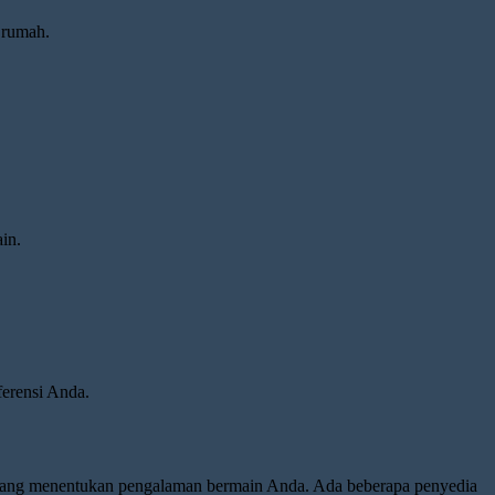
 rumah.
in.
ferensi Anda.
i yang menentukan pengalaman bermain Anda. Ada beberapa penyedia