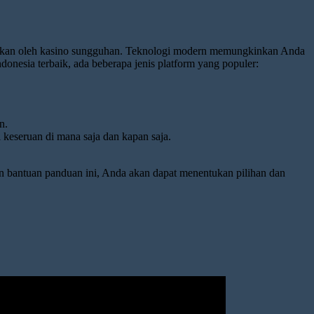
awarkan oleh kasino sungguhan. Teknologi modern memungkinkan Anda
donesia terbaik, ada beberapa jenis platform yang populer:
n.
 keseruan di mana saja dan kapan saja.
gan bantuan panduan ini, Anda akan dapat menentukan pilihan dan