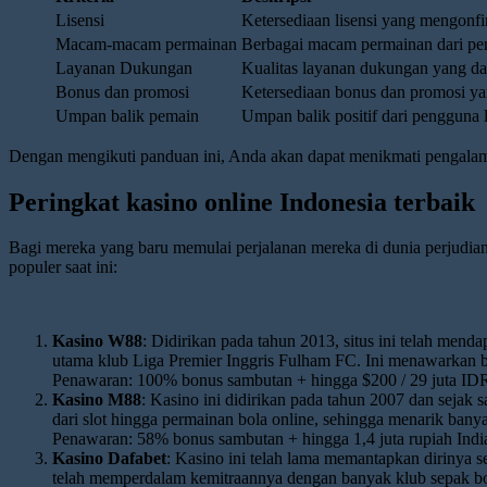
Lisensi
Ketersediaan lisensi yang mengonfi
Macam-macam permainan
Berbagai macam permainan dari p
Layanan Dukungan
Kualitas layanan dukungan yang d
Bonus dan promosi
Ketersediaan bonus dan promosi y
Umpan balik pemain
Umpan balik positif dari pengguna 
Dengan mengikuti panduan ini, Anda akan dapat menikmati pengalama
Peringkat kasino online Indonesia terbaik
Bagi mereka yang baru memulai perjalanan mereka di dunia perjudian 
populer saat ini:
Kasino W88
: Didirikan pada tahun 2013, situs ini telah men
utama klub Liga Premier Inggris Fulham FC. Ini menawarkan be
Penawaran: 100% bonus sambutan + hingga $200 / 29 juta ID
Kasino M88
: Kasino ini didirikan pada tahun 2007 dan sejak
dari slot hingga permainan bola online, sehingga menarik banya
Penawaran: 58% bonus sambutan + hingga 1,4 juta rupiah Indi
Kasino Dafabet
: Kasino ini telah lama memantapkan dirinya 
telah memperdalam kemitraannya dengan banyak klub sepak bol