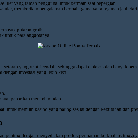
 seluler yang ramah pengguna untuk bermain saat bepergian.
seluler, memberikan pengalaman bermain game yang nyaman jauh dari
rmasuk putaran gratis.
k untuk para anggotanya.
etoran yang relatif rendah, sehingga dapat diakses oleh banyak pema
 dengan investasi yang lebih kecil.
an.
mbuat penarikan menjadi mudah.
at untuk memilih kasino yang paling sesuai dengan kebutuhan dan pre
a
ran penting dengan menyediakan produk permainan berkualitas tingg