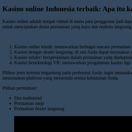
Kasino online Indonesia terbaik: Apa itu k
Kasino online adalah tempat virtual di mana para penggemar judi d
untuk menciptakan dunia permainan yang kaya dan realistis langsung d
Kasino online klasik: menawarkan berbagai macam permainan trad
Kasino dengan dealer langsung: di sini Anda dapat merasakan 
Kasino seluler: berspesialisasi dalam permainan yang diadapta
Kasino berteknologi VR: menawarkan pengalaman kasino tiga
Pilihan jenis tertentu tergantung pada preferensi Anda: ingin meras
menemukan platform yang memenuhi semua kebutuhan Anda.
Pilihan permainan:
Slot tradisional
Permainan meja
Permainan dealer langsung