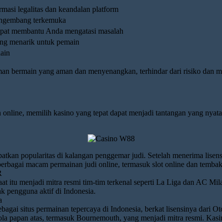
rmasi legalitas dan keandalan platform
engembang terkemuka
apat membantu Anda mengatasi masalah
ang menarik untuk pemain
lain
n bermain yang aman dan menyenangkan, terhindar dari risiko dan ma
online, memilih kasino yang tepat dapat menjadi tantangan yang nyata.
dapatkan popularitas di kalangan penggemar judi. Setelah menerima lise
rbagai macam permainan judi online, termasuk slot online dan tembak i
R
 saat itu menjadi mitra resmi tim-tim terkenal seperti La Liga dan AC
k pengguna aktif di Indonesia.
a
sebagai situs permainan tepercaya di Indonesia, berkat lisensinya dar
a papan atas, termasuk Bournemouth, yang menjadi mitra resmi. Kasi