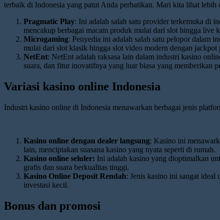
terbaik di Indonesia yang patut Anda perhatikan. Mari kita lihat lebih 
Pragmatic Play
: Ini adalah salah satu provider terkemuka di 
mencakup berbagai macam produk mulai dari slot hingga live k
Microgaming
: Penyedia ini adalah salah satu pelopor dalam 
mulai dari slot klasik hingga slot video modern dengan jackpo
NetEnt
: NetEnt adalah raksasa lain dalam industri kasino on
suara, dan fitur inovatifnya yang luar biasa yang memberikan 
Variasi kasino online Indonesia
Industri kasino online di Indonesia menawarkan berbagai jenis platf
Kasino online dengan dealer langsung
: Kasino ini menawark
lain, menciptakan suasana kasino yang nyata seperti di rumah.
Kasino online seluler:
Ini adalah kasino yang dioptimalkan u
grafis dan suara berkualitas tinggi.
Kasino Online Deposit Rendah
: Jenis kasino ini sangat id
investasi kecil.
Bonus dan promosi