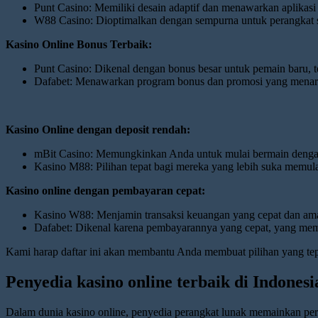
Punt Casino: Memiliki desain adaptif dan menawarkan aplikasi
W88 Casino: Dioptimalkan dengan sempurna untuk perangkat 
Kasino Online Bonus Terbaik:
Punt Casino: Dikenal dengan bonus besar untuk pemain baru, te
Dafabet: Menawarkan program bonus dan promosi yang menari
Kasino Online dengan deposit rendah:
mBit Casino: Memungkinkan Anda untuk mulai bermain dengan s
Kasino M88: Pilihan tepat bagi mereka yang lebih suka memulai
Kasino online dengan pembayaran cepat:
Kasino W88: Menjamin transaksi keuangan yang cepat dan am
Dafabet: Dikenal karena pembayarannya yang cepat, yang me
Kami harap daftar ini akan membantu Anda membuat pilihan yang tep
Penyedia kasino online terbaik di Indonesi
Dalam dunia kasino online, penyedia perangkat lunak memainkan pe